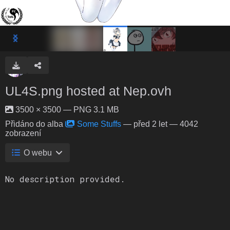
UL4S.png hosted at Nep.ovh
3500 × 3500 — PNG 3.1 MB
Přidáno do alba
Some Stuffs
—
před 2 let
— 4042
zobrazení
O webu
No description provided.