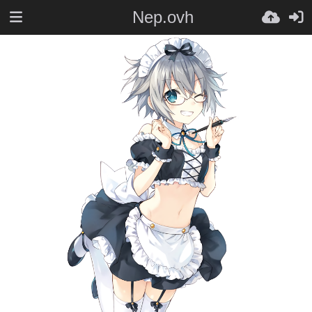
Nep.ovh