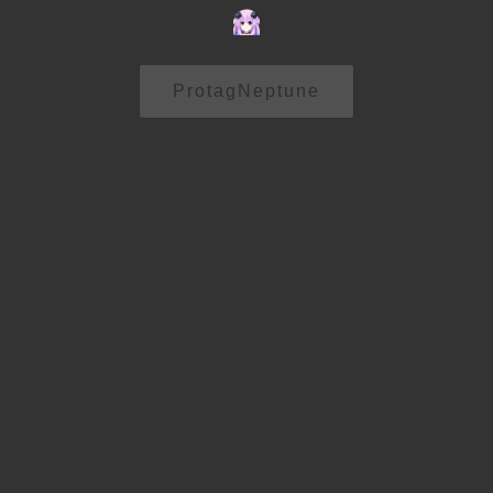
ProtagNeptune